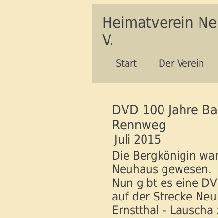
Heimatverein N
V.
Start
Der Verein
DVD 100 Jahre B
Rennweg
Juli 2015
Die Bergkönigin wa
Neuhaus gewesen.
Nun gibt es eine DV
auf der Strecke Ne
Ernstthal - Lauscha 