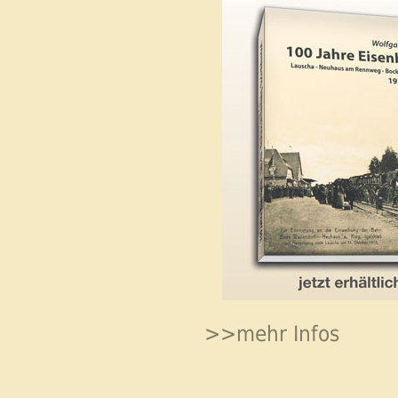
>>mehr Infos