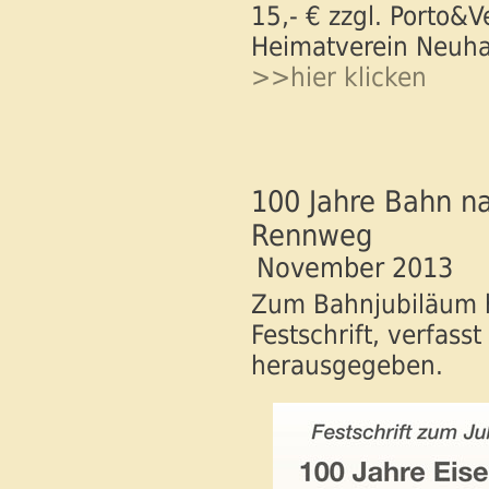
15,- € zzgl. Porto&
Heimatverein Neuh
>>hier klicken
100 Jahre Bahn 
Rennweg
November 2013
Zum Bahnjubiläum h
Festschrift, verfas
herausgegeben.